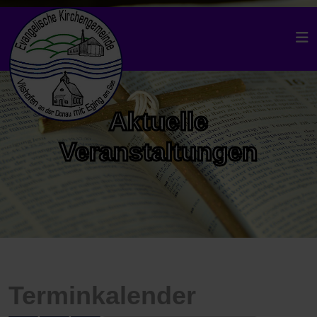
Aktuelle
Veranstaltungen
Terminkalender