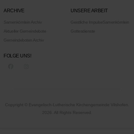
ARCHIVE
UNSERE ARBEIT
Samenkörnlein Archiv
Geistliche Impulse
Samenkörnlein
Aktueller Gemeindebote
Gottesdienste
Gemeindeboten Archiv
FOLGE UNS!
Copyright © Evangelisch-Lutherische Kirchengemeinde Vilshofen.
2026. All Rights Reserved.