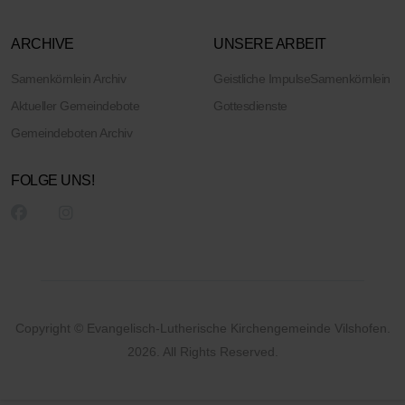
ARCHIVE
UNSERE ARBEIT
Samenkörnlein Archiv
Geistliche Impulse
Samenkörnlein
Aktueller Gemeindebote
Gottesdienste
Gemeindeboten Archiv
FOLGE UNS!
Copyright © Evangelisch-Lutherische Kirchengemeinde Vilshofen.
2026. All Rights Reserved.