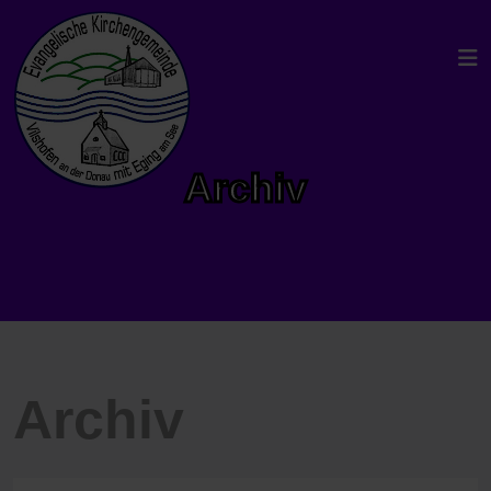
Archiv
Archiv