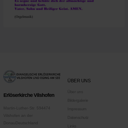
ÜBER UNS
Über uns
Erlöserkirche Vilshofen
Bildergalerie
Martin-Luther-Str. 5
94474
Impressum
Vilshofen an der
Datenschutz
Donau
Deutschland
Links