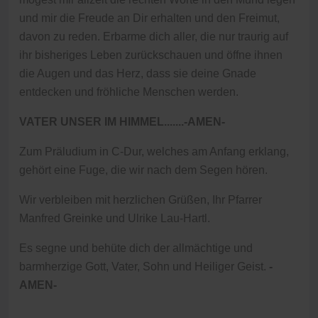
und mir die Freude an Dir erhalten und den Freimut,
davon zu reden. Erbarme dich aller, die nur traurig auf
ihr bisheriges Leben zurückschauen und öffne ihnen
die Augen und das Herz, dass sie deine Gnade
entdecken und fröhliche Menschen werden.
VATER UNSER IM HIMMEL.......-AMEN-
Zum Präludium in C-Dur, welches am Anfang erklang,
gehört eine Fuge, die wir nach dem Segen hören.
Wir verbleiben mit herzlichen Grüßen, Ihr Pfarrer
Manfred Greinke und Ulrike Lau-Hartl.
Es segne und behüte dich der allmächtige und
barmherzige Gott, Vater, Sohn und Heiliger Geist.
-
AMEN-