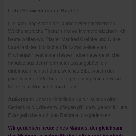
Liebe Schwestern und Brüder!
Ein Jahr lang waren die jährlich wiederkehrenden
Wochensprüche Thema unserer Internetandachten. Ab
heute wollen wir, Pfarrer Manfred Greinke und Ulrike
Lau-Hartl den biblischen Teil zwar weiter vom
Kirchenjahr bestimmen lassen, aber neue geistliche
Impulse aus dem Herrnhuter Losungsbüchlein
einbringen, je nachdem, welches Bibelwort in der
jeweils neuen Woche als Tageslosung eine gewisse
Nähe zum Wochenthema haben.
Außerdem:
Unsere christliche Kultur ist auch eine
Gedenkkultur, die es zu pflegen gilt, dazu gehört für uns
Evangelische auch das Reformationsgedenken:
Wir gedenken heute eines Mannes, der gleichsam
das Medium zwischen Martin Luther und Friedrich