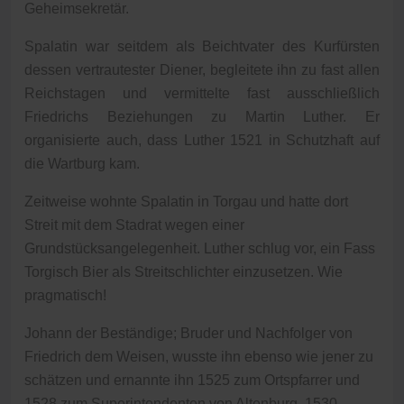
Geheimsekretär.
Spalatin war seitdem als Beichtvater des Kurfürsten
dessen vertrautester Diener, begleitete ihn zu fast allen
Reichstagen und vermittelte fast ausschließlich
Friedrichs Beziehungen zu Martin Luther. Er
organisierte auch, dass Luther 1521 in Schutzhaft auf
die Wartburg kam.
Zeitweise wohnte Spalatin in Torgau und hatte dort
Streit mit dem Stadrat wegen einer
Grundstücksangelegenheit. Luther schlug vor, ein Fass
Torgisch Bier als Streitschlichter einzusetzen. Wie
pragmatisch!
Johann der Beständige; Bruder und Nachfolger von
Friedrich dem Weisen, wusste ihn ebenso wie jener zu
schätzen und ernannte ihn 1525 zum Ortspfarrer und
1528 zum Superintendenten von Altenburg. 1530