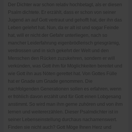
Der Dichter war schon relativ hochbetagt, als er diesen
Psalm dichtete. Er erzählt, dass er schon von seiner
Jugend an auf Gott vertraut und gehofft hat, der ihn das
Leben gelehrt hat. Nun, da er alt ist und sogar Feinde
hat, will er nicht der Gefahr unterliegen, nach so
mancher Leiderfahrung eigenbrödlerisch griesgrämig,
verdrossen und in sich gekehrt der Welt und den
Menschen den Rücken zuzukehren, sondern er will
verkünden, was Gott ihm für Möglichkeiten bereitet und
wie Gott ihn aus Nöten gerettet hat. Von Gottes Fülle
hat er Gnade um Gnade genommen. Die
nachfolgenden Generationen sollen es erfahren, wenn
er fröhlich davon erzählt und für Gott einen Lobgesang
anstimmt. So wird man ihm gerne zuhören und von ihm
lernen und weitererzählen. Dieser Psalmdichter ist in
seiner Lebenseinstellung durchaus nachamenswert.
Finden sie nicht auch? Gott Möge Ihnen Herz und