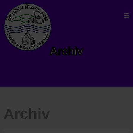
Archiv
Archiv