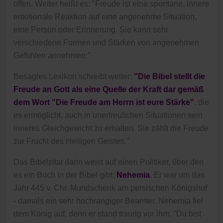
offen. Weiter heißt es: "Freude ist eine spontane, innere
emotionale Reaktion auf eine angenehme Situation,
eine Person oder Erinnerung. Sie kann sehr
verschiedene Formen und Stärken von angenehmen
Gefühlen annehmen."
Besagtes Lexikon schreibt weiter:
"Die Bibel stellt die
Freude an Gott als eine Quelle der Kraft dar gemäß
dem Wort "Die Freude am Herrn ist eure Stärke"
, die
es ermöglicht, auch in unerfreulichen Situationen sein
inneres Gleichgewicht zu erhalten. Sie zählt die Freude
zur Frucht des Heiligen Geistes."
Das Bibelzitat darin weist auf einen Politiker, über den
es ein Buch in der Bibel gibt:
Nehemia
. Er war um das
Jahr 445 v. Chr. Mundschenk am persischen Königshof
- damals ein sehr hochrangiger Beamter. Nehemia fiel
dem König auf, denn er stand traurig vor ihm. "Du bist