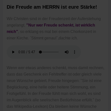
Die Freude am HERRN ist eure Stärke!
Wir Christen sind in der Freudenzeit der Auferstehung
angelangt.
"Nur wer Freude schenkt, ist wirklich
reich"
, so erklang es mal bei einem Chorkonzert in
einer Kirche. ´Stimmt genau!`,dachte ich.
Wenn wer etwas anderes schenkt, muss damit rechnen,
dass das Geschenk ein Fehltreffer ist oder gleich viele
neue Wünsche gebiert. Freude hingegen: "Sie ist eine
Beglückung, eine helle oder heitere Stimmung, ein
Frohgefühl. In der Freude fühlt man sich wohl, es sind
im Augenblick alle seelischen Bedürfnisse erfüllt." (so
das Wikipedia-Lexikon) Da bleiben keine Wünsche