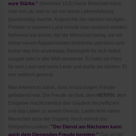
eure Stärke."
(Nehemia 10,8) Diese Botschaft nahm
man ihm ab, weil er sie mit seiner Lebensführung
glaubwürdig machte. Angesichts der meisten heutigen
Politiker in unserem Land könnte man neidisch werden:
Nehemia war keiner, der die Menschen belog, sie mit
immer neuen Abgabenlasten bedrückte und dann sehr
locker das ihm anvertraute Steuergeld für sich selbst
ausgab oder in alle Welt verstreute. Er hatte ein Herz
für sein Land und seine Leute und wollte sie stärken. Er
war seelisch gesund.
Man erkennt es daran, dass er sozusagen Freude-
gebebereit war. Die Freude an Gott, dem
HERRN
. dem
Erstgeber macht nämlich den Glauben hocheffizient
und das Leben zu einem Genuss. Leider fehlt vielen
Menschen dazu der Zugang. Noch einmal das
Wikipedia-Lexikon:
"Der Dienst am Nächsten kann
auch dem Dienenden Freude bereiten."
Das ist der