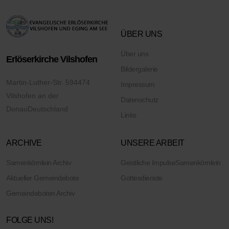
ÜBER UNS
Über uns
Erlöserkirche Vilshofen
Bildergalerie
Martin-Luther-Str. 5
94474
Impressum
Vilshofen an der
Datenschutz
Donau
Deutschland
Links
ARCHIVE
UNSERE ARBEIT
Samenkörnlein Archiv
Geistliche Impulse
Samenkörnlein
Aktueller Gemeindebote
Gottesdienste
Gemeindeboten Archiv
FOLGE UNS!