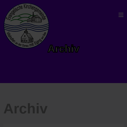
Archiv
Archiv