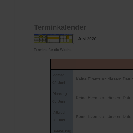
Terminkalender
Termine für die Woche :
Montag
Keine Events an diesem Datu
08. Juni
Dienstag
Keine Events an diesem Datu
09. Juni
Mittwoch
Keine Events an diesem Datu
10. Juni
Donnerstag