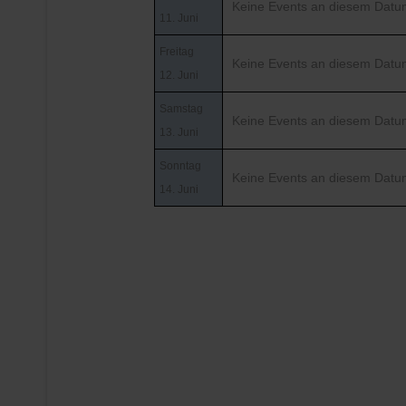
Keine Events an diesem Datu
11. Juni
Freitag
Keine Events an diesem Datu
12. Juni
Samstag
Keine Events an diesem Datu
13. Juni
Sonntag
Keine Events an diesem Datu
14. Juni