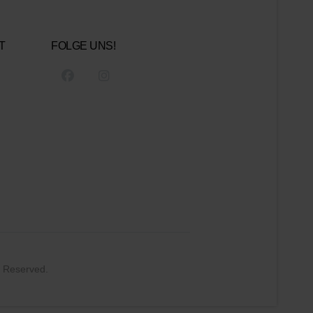
T
FOLGE UNS!
s Reserved.