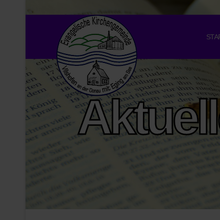
STA
Aktuel