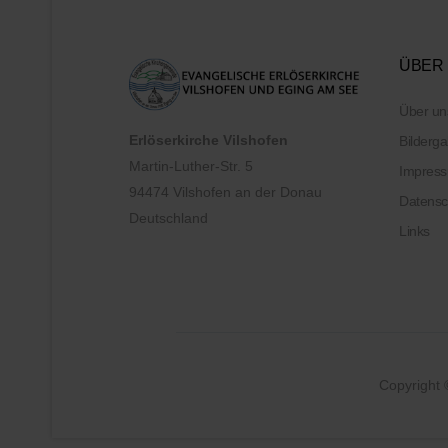
ÜBER
Über un
Erlöserkirche Vilshofen
Bilderga
Martin-Luther-Str. 5
Impres
94474 Vilshofen an der Donau
Datensc
Deutschland
Links
Copyright 