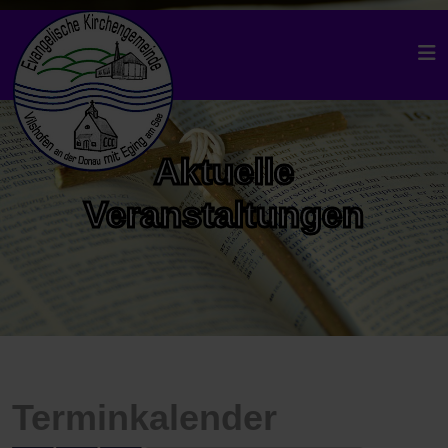
Aktuelle
Veranstaltungen
Terminkalender