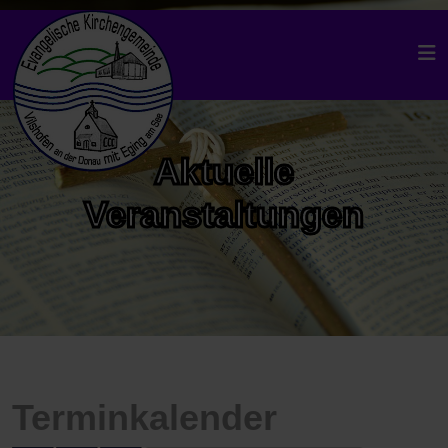
Aktuelle
Veranstaltungen
Terminkalender