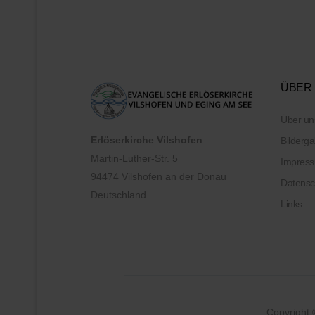
ÜBER
Über un
Erlöserkirche Vilshofen
Bilderga
Martin-Luther-Str. 5
Impres
94474 Vilshofen an der Donau
Datensc
Deutschland
Links
Copyright 