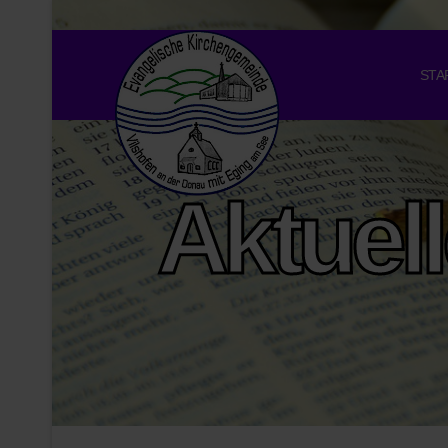
STA
Aktuel