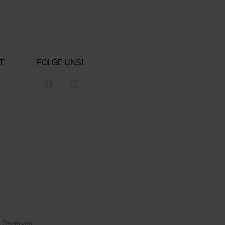
T
FOLGE UNS!
s Reserved.